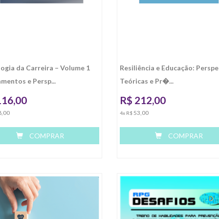
logia da Carreira – Volume 1
Resiliência e Educação: Perspe
mentos e Persp...
Teóricas e Pr�...
116,00
R$
212,00
8,00
53,00
4x R$
COMPRAR
COMPRAR