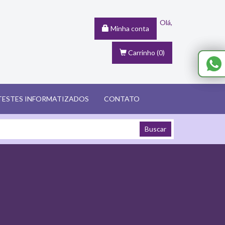
Olá,
Minha conta
Carrinho
(0)
TESTES INFORMATIZADOS
CONTATO
Buscar