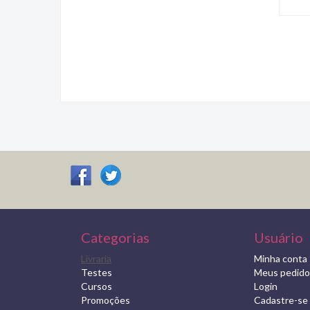
Categorias
Usuário
Livraria
Minha conta
Testes
Meus pedido
Cursos
Login
Promoções
Cadastre-se