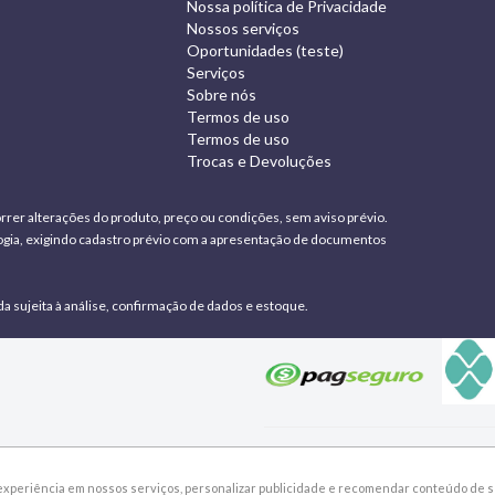
Nossa política de Privacidade
Nossos serviços
Oportunidades (teste)
Serviços
Sobre nós
Termos de uso
Termos de uso
Trocas e Devoluções
rrer alterações do produto, preço ou condições, sem aviso prévio.
ologia, exigindo cadastro prévio com a apresentação de documentos
da sujeita à análise, confirmação de dados e estoque.
xperiência em nossos serviços, personalizar publicidade e recomendar conteúdo de se