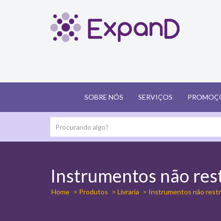
SOBRE NÓS
SERVIÇOS
PROMOÇ
Instrumentos não rest
Home
> Produtos
> Livraria
> Instrumentos não restr