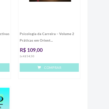
ctivas
Psicologia da Carreira – Volume 2
Práticas em Orient...
R$
109,00
54,50
2x R$
COMPRAR