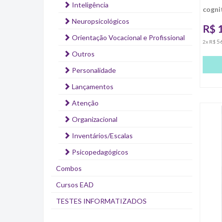
Inteligência
cognit
Neuropsicológicos
R$
Orientação Vocacional e Profissional
5
2x R$
Outros
Personalidade
Lançamentos
Atenção
Organizacional
Inventários/Escalas
Psicopedagógicos
Combos
Cursos EAD
TESTES INFORMATIZADOS