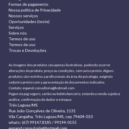
Formas de pagamento
Nossa política de Privacidade
Nossos serviços
Oportunidades (teste)
Serviços
Sobre nós
Termos de uso
Termos de uso
Trocas e Devoluções
As imagens dos produtos são apenas ilustrativas, podendo ocorrer
alterações do produto, preço ou condições, sem aviso prévio. Alguns
produtos são restritos a profissionais da área de psicologia, exigindo
cadastro prévio com a apresentação de documentos indicados.
Contato:
expand.consultoria@hotmail.com
Pague via pag seguro, cartão ou boleto bancário, estando a venda sujeita à
análise, confirmação de dados e estoque.
Três Lagoas/MS
Rua João Gonçalves de Oliveira, 1131
Vila Cangalha, Três Lagoas/MS, cep 79604-010
whats: (67) 99147.8185 / 99194-0155
expand.consutoria@hotmail.com