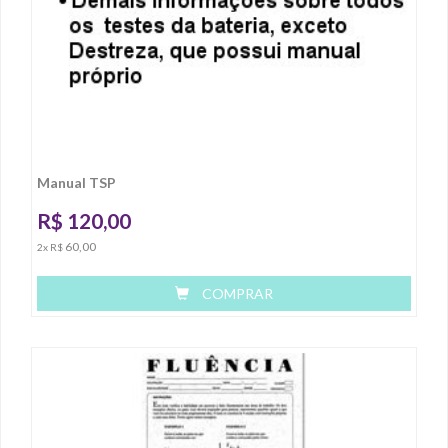
Manual TSP
R$
120,00
60,00
2x R$
COMPRAR