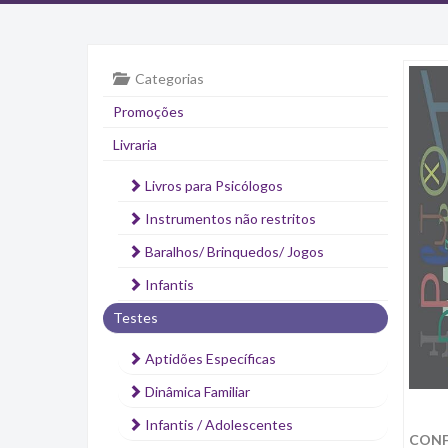
Categorias
Promoções
Livraria
Livros para Psicólogos
Instrumentos não restritos
Baralhos/ Brinquedos/ Jogos
Infantis
Testes
Aptidões Específicas
Dinâmica Familiar
Infantis / Adolescentes
CONFI