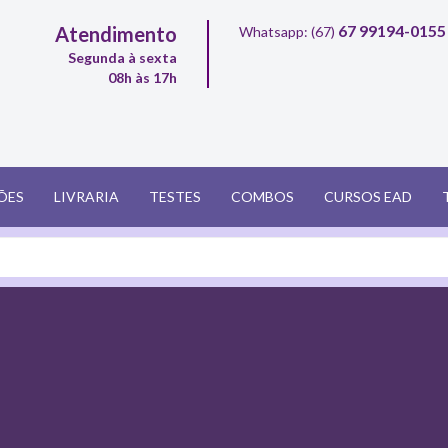
67 99194-0155
Atendimento
Whatsapp: (67)
Segunda à sexta
08h às 17h
ÕES
LIVRARIA
TESTES
COMBOS
CURSOS EAD