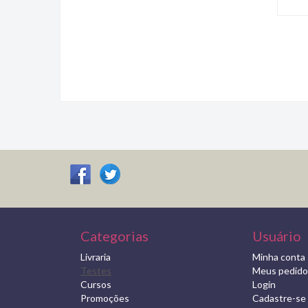
Categorias
Usuário
Livraria
Minha conta
Testes
Meus pedido
Cursos
Login
Promoções
Cadastre-se