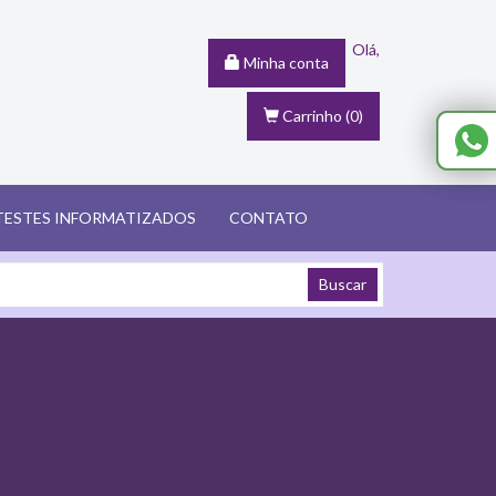
Olá,
Minha conta
Carrinho
(0)
TESTES INFORMATIZADOS
CONTATO
Buscar