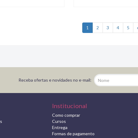
1
2
3
4
5
Receba ofertas e novidades no e-mail:
Institucional
Como comprar
s
Cursos
Entrega
Formas de pagamento