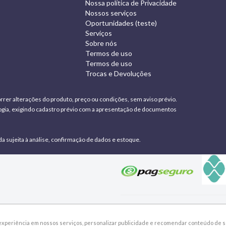
Nossa política de Privacidade
Nossos serviços
Oportunidades (teste)
Serviços
Sobre nós
Termos de uso
Termos de uso
Trocas e Devoluções
rrer alterações do produto, preço ou condições, sem aviso prévio.
ologia, exigindo cadastro prévio com a apresentação de documentos
da sujeita à análise, confirmação de dados e estoque.
xperiência em nossos serviços, personalizar publicidade e recomendar conteúdo de se