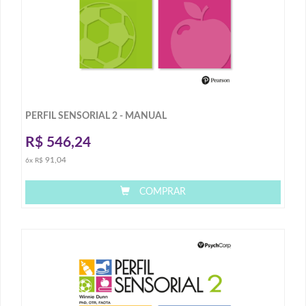
PERFIL SENSORIAL 2 - MANUAL
R$
546,24
91,04
6x R$
COMPRAR