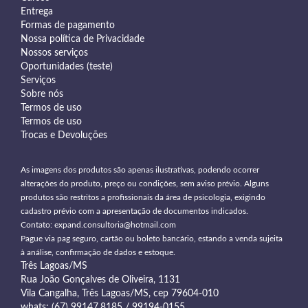
Entrega
Formas de pagamento
Nossa política de Privacidade
Nossos serviços
Oportunidades (teste)
Serviços
Sobre nós
Termos de uso
Termos de uso
Trocas e Devoluções
As imagens dos produtos são apenas ilustrativas, podendo ocorrer
alterações do produto, preço ou condições, sem aviso prévio. Alguns
produtos são restritos a profissionais da área de psicologia, exigindo
cadastro prévio com a apresentação de documentos indicados.
Contato:
expand.consultoria@hotmail.com
Pague via pag seguro, cartão ou boleto bancário, estando a venda sujeita
à análise, confirmação de dados e estoque.
Três Lagoas/MS
Rua João Gonçalves de Oliveira, 1131
Vila Cangalha, Três Lagoas/MS, cep 79604-010
whats: (67) 99147.8185 / 99194-0155