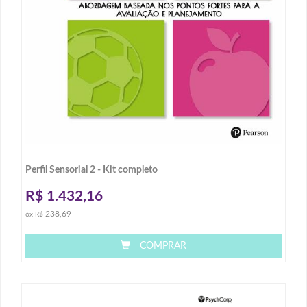
Perfil Sensorial 2 - Kit completo
R$
1.432,16
238,69
6x R$
COMPRAR