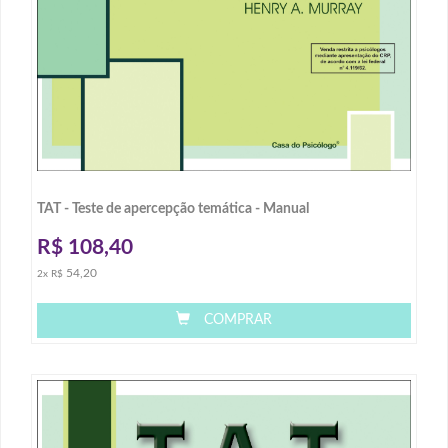
TAT - Teste de apercepção temática - Manual
R$
108,40
54,20
2x R$
COMPRAR