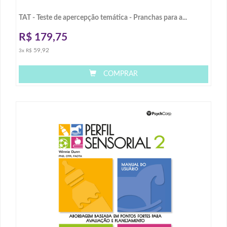
TAT - Teste de apercepção temática - Pranchas para a...
R$
179,75
59,92
3x R$
COMPRAR