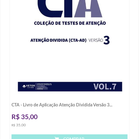
CTA - Livro de Aplicação Atenção Dividida Versão 3...
R$
35,00
35,00
R$