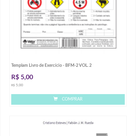
Templam Livro de Exercício - BFM-2 VOL. 2
R$
5,00
5,00
R$
COMPRAR