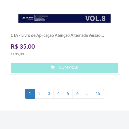
CTA - Livro de Aplicação Atenção Alternada Versão ...
R$
35,00
35,00
R$
COMPRAR
1
2
3
4
5
6
...
15