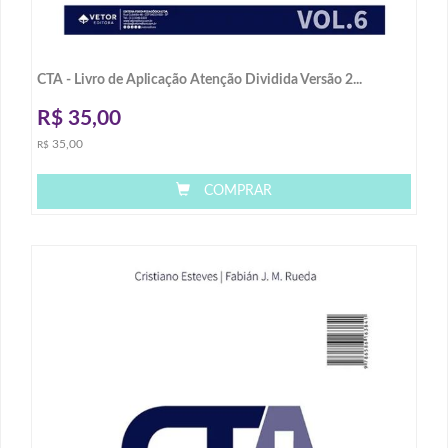
CTA - Livro de Aplicação Atenção Dividida Versão 2...
R$
35,00
35,00
R$
COMPRAR