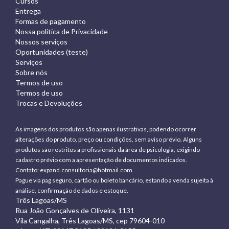
Cursos
Entrega
Formas de pagamento
Nossa política de Privacidade
Nossos serviços
Oportunidades (teste)
Serviços
Sobre nós
Termos de uso
Termos de uso
Trocas e Devoluções
As imagens dos produtos são apenas ilustrativas, podendo ocorrer
alterações do produto, preço ou condições, sem aviso prévio. Alguns
produtos são restritos a profissionais da área de psicologia, exigindo
cadastro prévio com a apresentação de documentos indicados.
Contato:
expand.consultoria@hotmail.com
Pague via pag seguro, cartão ou boleto bancário, estando a venda sujeita à
análise, confirmação de dados e estoque.
Três Lagoas/MS
Rua João Gonçalves de Oliveira, 1131
Vila Cangalha, Três Lagoas/MS, cep 79604-010