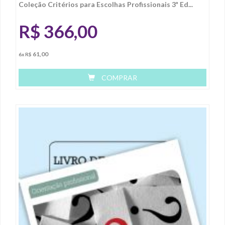
Coleção Critérios para Escolhas Profissionais 3ª Ed...
R$
366,00
61,00
6x R$
COMPRAR