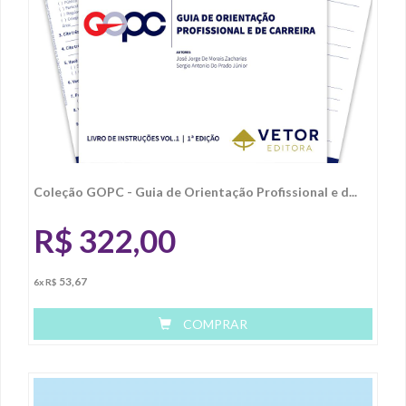
Coleção GOPC - Guia de Orientação Profissional e d...
R$
322,00
53,67
6x R$
COMPRAR