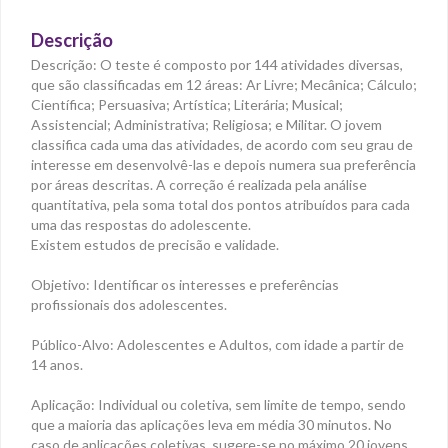
Descrição
Descrição: O teste é composto por 144 atividades diversas,
que são classificadas em 12 áreas: Ar Livre; Mecânica; Cálculo;
Científica; Persuasiva; Artística; Literária; Musical;
Assistencial; Administrativa; Religiosa; e Militar. O jovem
classifica cada uma das atividades, de acordo com seu grau de
interesse em desenvolvê-las e depois numera sua preferência
por áreas descritas. A correção é realizada pela análise
quantitativa, pela soma total dos pontos atribuídos para cada
uma das respostas do adolescente.
Existem estudos de precisão e validade.
Objetivo: Identificar os interesses e preferências
profissionais dos adolescentes.
Público-Alvo: Adolescentes e Adultos, com idade a partir de
14 anos.
Aplicação: Individual ou coletiva, sem limite de tempo, sendo
que a maioria das aplicações leva em média 30 minutos. No
caso de aplicações coletivas, sugere-se no máximo 20 jovens.