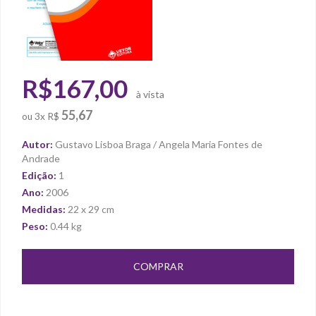
R$167,00
à vista
55,67
ou
3x R$
Autor:
Gustavo Lisboa Braga / Angela Maria Fontes de
Andrade
Edição:
1
Ano:
2006
Medidas:
22 x 29 cm
Peso:
0.44 kg