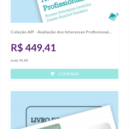
Coleção AIP - Avaliação dos Interesses Profissionai...
R$
449,41
74,90
6x R$
COMPRAR