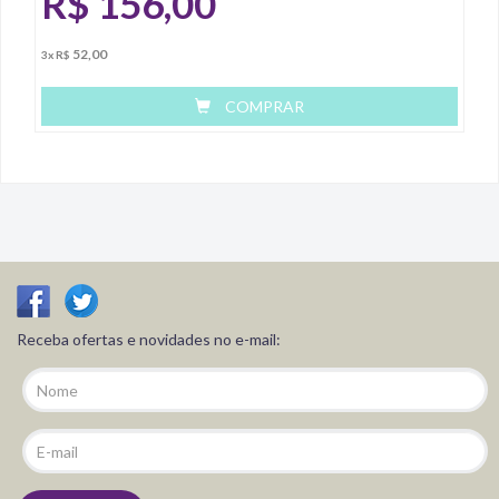
R$
156,00
52,00
3x R$
COMPRAR
Receba ofertas e novidades no e-mail: