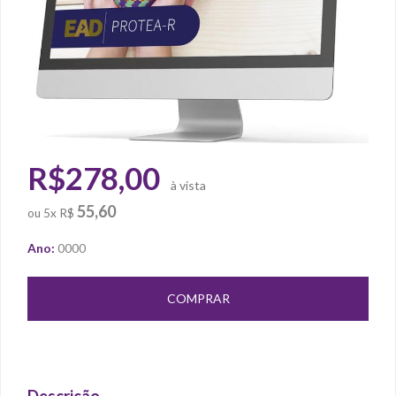
R$278,00
à vista
55,60
ou
5x R$
Ano:
0000