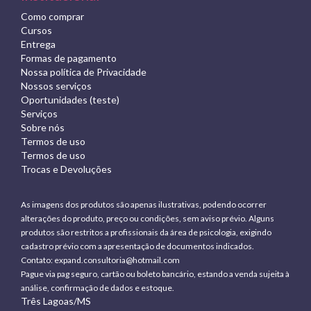
Como comprar
Cursos
Entrega
Formas de pagamento
Nossa política de Privacidade
Nossos serviços
Oportunidades (teste)
Serviços
Sobre nós
Termos de uso
Termos de uso
Trocas e Devoluções
As imagens dos produtos são apenas ilustrativas, podendo ocorrer
alterações do produto, preço ou condições, sem aviso prévio. Alguns
produtos são restritos a profissionais da área de psicologia, exigindo
cadastro prévio com a apresentação de documentos indicados.
Contato:
expand.consultoria@hotmail.com
Pague via pag seguro, cartão ou boleto bancário, estando a venda sujeita à
análise, confirmação de dados e estoque.
Três Lagoas/MS