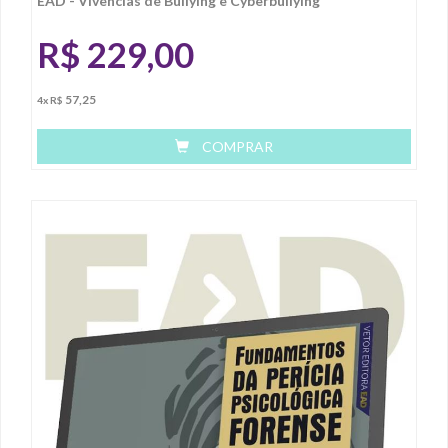
EAD - Vivências de Bullying e Cyberbullying
R$
229,00
57,25
4x R$
COMPRAR