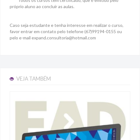
*
*
*
*Todos os cursos têm certificado, que é emitido pelo
próprio aluno ao concluir as aulas.
Caso seja estudante e tenha interesse em realizar o curso,
favor entrar em contato pelo telefone (67)99194-0155 ou
pelo e-mail
expand.consultoria@hotmail.com
VEJA TAMBÉM