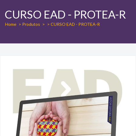
CURSO EAD - PROTEA-R
Home
> Produtos
>
> CURSO EAD - PROTEA-R