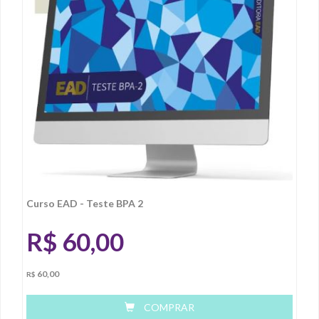
Curso EAD - Teste BPA 2
R$
60,00
60,00
R$
COMPRAR