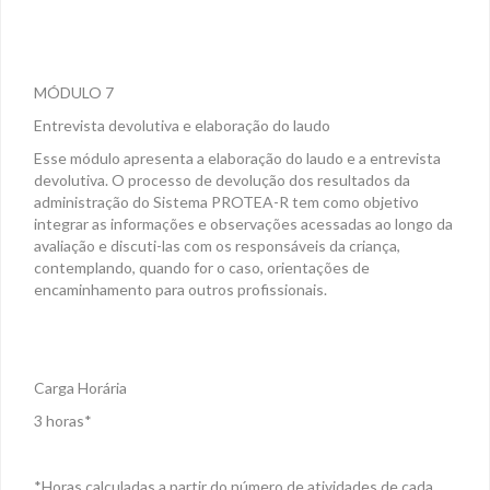
MÓDULO 7
Entrevista devolutiva e elaboração do laudo
Esse módulo apresenta a elaboração do laudo e a entrevista
devolutiva. O processo de devolução dos resultados da
administração do Sistema PROTEA-R tem como objetivo
integrar as informações e observações acessadas ao longo da
avaliação e discuti-las com os responsáveis da criança,
contemplando, quando for o caso, orientações de
encaminhamento para outros profissionais.
Carga Horária
3 horas*
*Horas calculadas a partir do número de atividades de cada