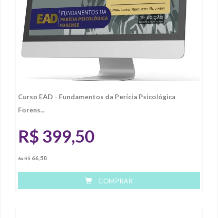
Curso EAD - Fundamentos da Perícia Psicológica
Forens...
R$
399,50
66,58
6x R$
COMPRAR