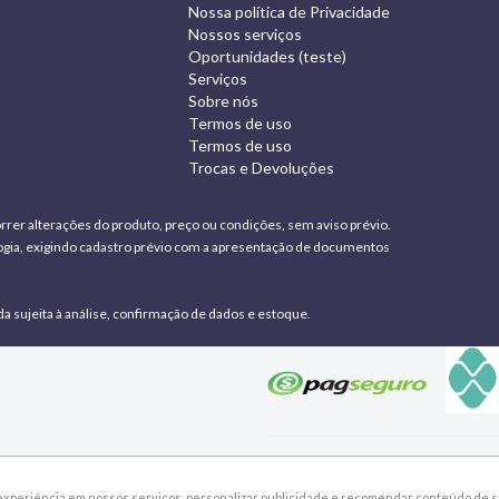
Nossa política de Privacidade
Nossos serviços
Oportunidades (teste)
Serviços
Sobre nós
Termos de uso
Termos de uso
Trocas e Devoluções
rrer alterações do produto, preço ou condições, sem aviso prévio.
ologia, exigindo cadastro prévio com a apresentação de documentos
da sujeita à análise, confirmação de dados e estoque.
xperiência em nossos serviços, personalizar publicidade e recomendar conteúdo de se