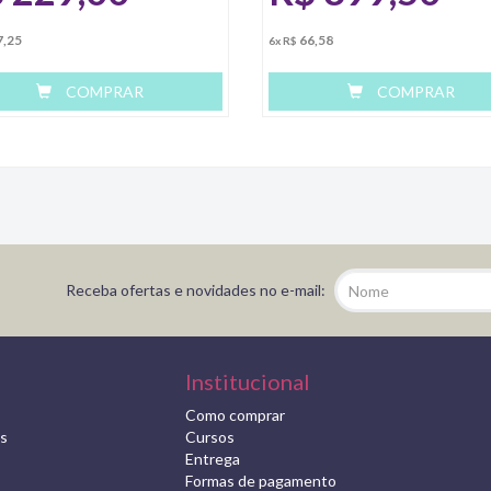
7,25
66,58
6x R$
COMPRAR
COMPRAR
Receba ofertas e novidades no e-mail:
Institucional
Como comprar
s
Cursos
Entrega
Formas de pagamento