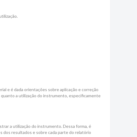
tilização.
rial e é dada orientações sobre aplicação e correção
a) quanto a utilização do instrumento, especificamente
trar a utilização do instrumento. Dessa forma, é
os dos resultados e sobre cada parte do relatório