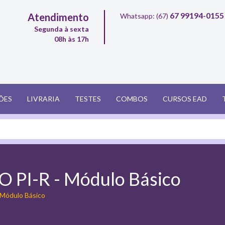
67 99194-0155
Atendimento
Whatsapp: (67)
Segunda à sexta
08h às 17h
ÕES
LIVRARIA
TESTES
COMBOS
CURSOS EAD
O PI-R - Módulo Básico
 Módulo Básico