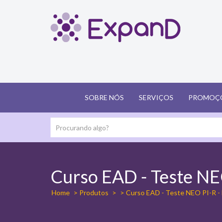
SOBRE NÓS
SERVIÇOS
PROMOÇ
Curso EAD - Teste NE
Home
> Produtos
>
> Curso EAD - Teste NEO PI-R -