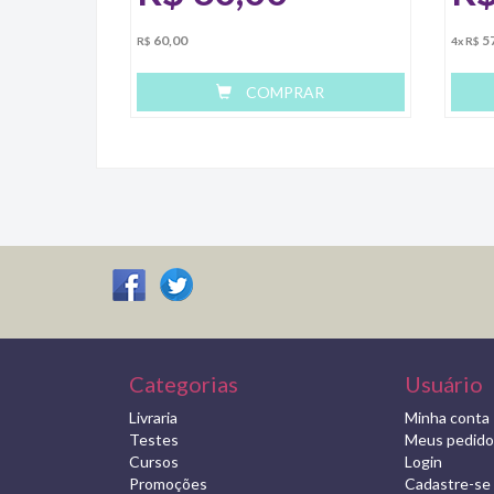
60,00
5
R$
4x R$
COMPRAR
Categorias
Usuário
Livraria
Minha conta
Testes
Meus pedido
Cursos
Login
Promoções
Cadastre-se