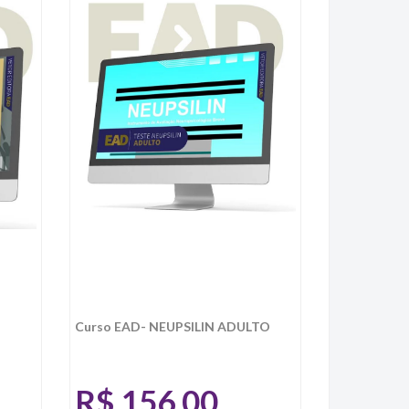
Curso EAD- NEUPSILIN ADULTO
R$
156,00