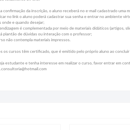
a confirmação da inscrição, o aluno receberá no e-mail cadastrado uma 
icar no link o aluno poderá cadastrar sua senha e entrar no ambiente virt
s onde e quando desejar;
endizagem é complementada por meio de materiais didáticos (artigos, sli
á plantão de dúvidas ou interação com o professor;
rso não contempla materiais impressos.
 os cursos têm certificado, que é emitido pelo próprio aluno ao concluir 
ja estudante e tenha interesse em realizar o curso, favor entrar em con
.consultoria@hotmail.com