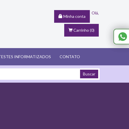
Olá,
Minha conta
Carrinho
(0)
TESTES INFORMATIZADOS
CONTATO
Buscar