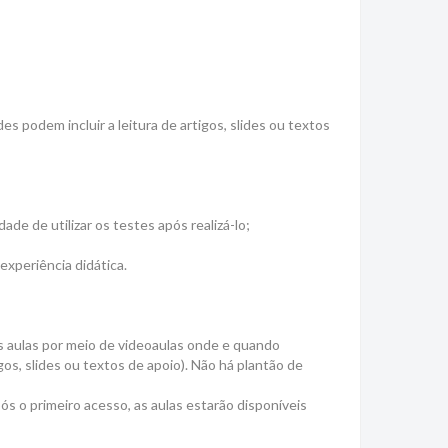
es podem incluir a leitura de artigos, slides ou textos
e de utilizar os testes após realizá-lo;
experiência didática.
às aulas por meio de videoaulas onde e quando
os, slides ou textos de apoio). Não há plantão de
ós o primeiro acesso, as aulas estarão disponíveis