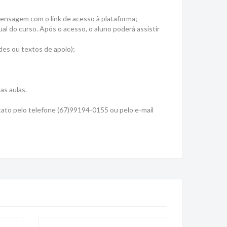
mensagem com o link de acesso à plataforma;
ual do curso. Após o acesso, o aluno poderá assistir
des ou textos de apoio);
as aulas.
tato pelo telefone (67)99194-0155 ou pelo e-mail