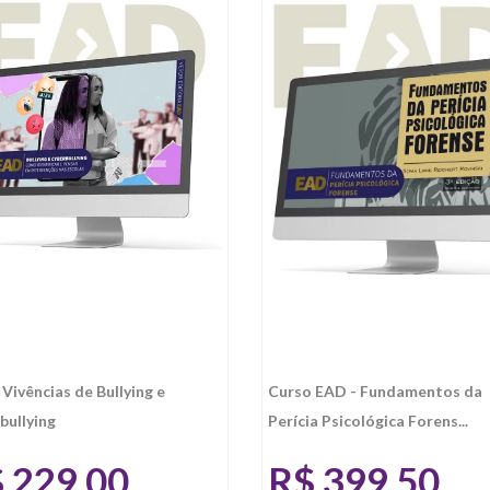
Vivências de Bullying e
Curso EAD - Fundamentos da
bullying
Perícia Psicológica Forens...
$
229,00
R$
399,50