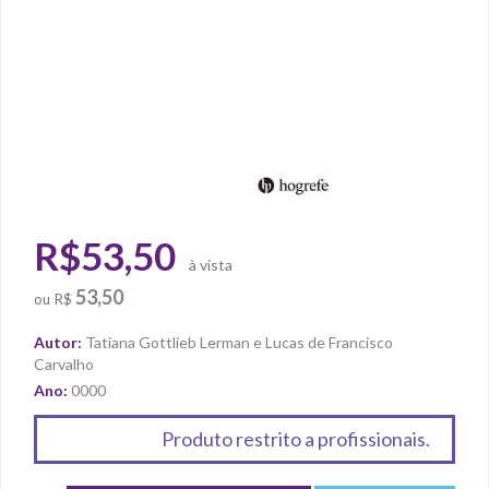
R$53,50
à vista
53,50
ou
R$
Autor:
Tatiana Gottlieb Lerman e Lucas de Francisco
Carvalho
Ano:
0000
Produto restrito a profissionais.