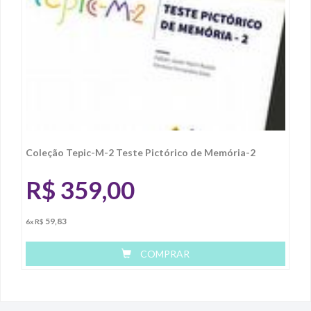
Coleção Tepic-M-2 Teste Pictórico de Memória-2
R$
359,00
59,83
6x R$
COMPRAR