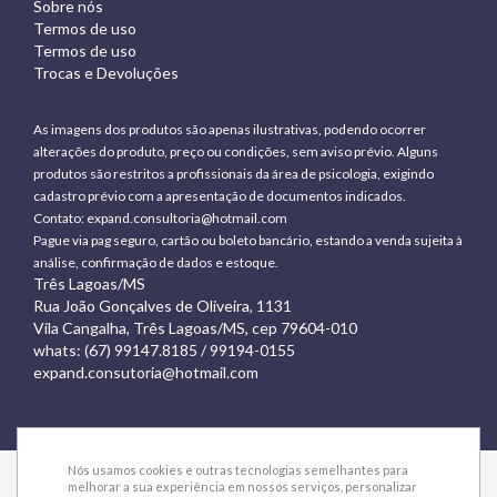
Sobre nós
Termos de uso
Termos de uso
Trocas e Devoluções
As imagens dos produtos são apenas ilustrativas, podendo ocorrer
alterações do produto, preço ou condições, sem aviso prévio. Alguns
produtos são restritos a profissionais da área de psicologia, exigindo
cadastro prévio com a apresentação de documentos indicados.
Contato:
expand.consultoria@hotmail.com
Pague via pag seguro, cartão ou boleto bancário, estando a venda sujeita à
análise, confirmação de dados e estoque.
Três Lagoas/MS
Rua João Gonçalves de Oliveira, 1131
Vila Cangalha, Três Lagoas/MS, cep 79604-010
whats: (67) 99147.8185 / 99194-0155
expand.consutoria@hotmail.com
Nós usamos cookies e outras tecnologias semelhantes para
melhorar a sua experiência em nossos serviços, personalizar