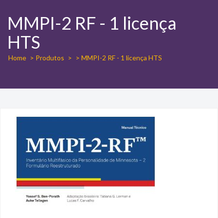
MMPI-2 RF - 1 licença
HTS
Home
> Produtos
>
> MMPI-2 RF - 1 licença HTS