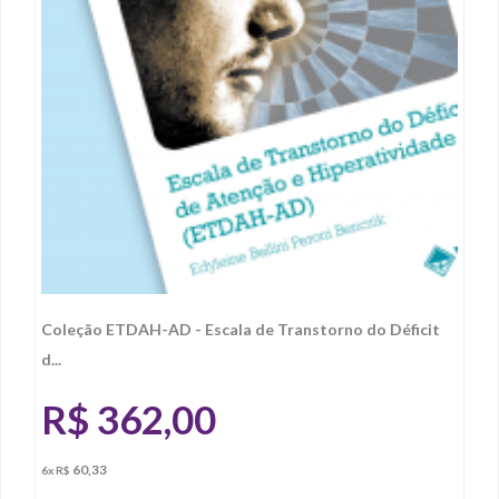
Coleção ETDAH-AD - Escala de Transtorno do Déficit
d...
R$
362,00
60,33
6x R$