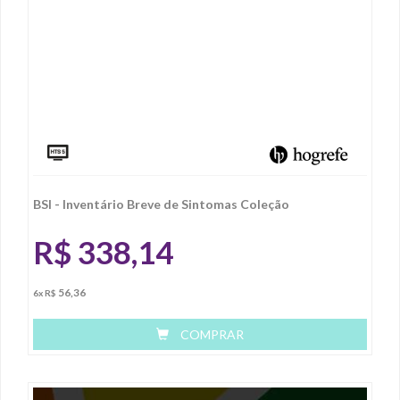
BSI - Inventário Breve de Sintomas Coleção
R$
338,14
56,36
6x R$
COMPRAR