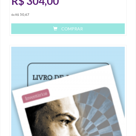
R$
304,00
50,67
6x R$
COMPRAR