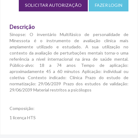
SOLICITAR AUTORIZAÇÃO
FAZER LOGIN
Descrição
Sinopse: O inventário Multifásico de personalidade de
Minessota é o instrumento de avaliação clínica mais
amplamente utilizado e estudado. A sua utilização no
contexto da avaliação de perturbações mentais torna-o uma
referência a nível internacional na área de saúde mental.
Público-alvo: 18 a 74 anos Tempo de aplicação:
aproximadamente 45 a 60 minutos Aplicação: individual ou
coletiva Contexto indicado: Clínica Prazo do estudo de
normatização: 29/06/2039 Prazo dos estudos de validação:
29/06/2039 Material restritos a psicólogos
Composição:
1 licença HTS