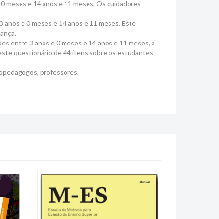
e 0 meses e 14 anos e 11 meses. Os cuidadores
3 anos e 0 meses e 14 anos e 11 meses. Este
iança.
ades entre 3 anos e 0 meses e 14 anos e 11 meses, a
este questionário de 44 itens sobre os estudantes
copedagogos, professores.