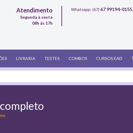
67 99194-0155
Atendimento
Whatsapp: (67)
Segunda à sexta
08h às 17h
ÕES
LIVRARIA
TESTES
COMBOS
CURSOS EAD
t completo
leto