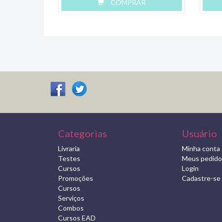
COMPRAR
Categorias
Usuário
Livraria
Minha conta
Testes
Meus pedido
Cursos
Login
Promoções
Cadastre-se
Cursos
Serviços
Combos
Cursos EAD