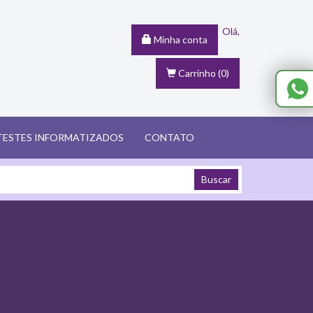
Olá,
Minha conta
Carrinho
(0)
TESTES INFORMATIZADOS
CONTATO
Buscar