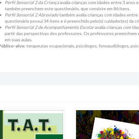
Perfil Sensorial 2 da Criança
avalia crianças com idades entre 3 anos 
também preenchem este questionário, que consiste em 86 itens.
Perfil Sensorial 2 Abreviado
também avalia crianças com idades entre 
questionário possui 34 itens e é preenchido pelo(s) cuidador(es) da cr
Perfil Sensorial 2 de Acompanhamento Escolar
avalia crianças com id
partir das perspectivas dos professores. Os professores preenchem 
em suas aulas.
Público-alvo:
terapeutas ocupacionais, psicólogos, fonoaudiólogos, psi