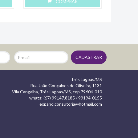
COMPRAR
Três Lagoas/MS
Rua João Gonçalves de Oliveira, 1131
Vila Cangalha, Três Lagoas/MS, cep 79604-010
whats: (67) 99147.8185 / 99194-0155
expand.consutoria@hotmail.com