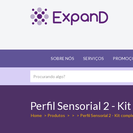
SOBRE NÓS
SERVIÇOS
PROMOÇ
Perfil Sensorial 2 - Ki
Home
> Produtos
>
>
> Perfil Sensorial 2 - Kit comp