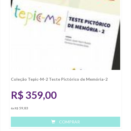
Coleção Tepic-M-2 Teste Pictórico de Memória-2
R$
359,00
59,83
6x R$
COMPRAR