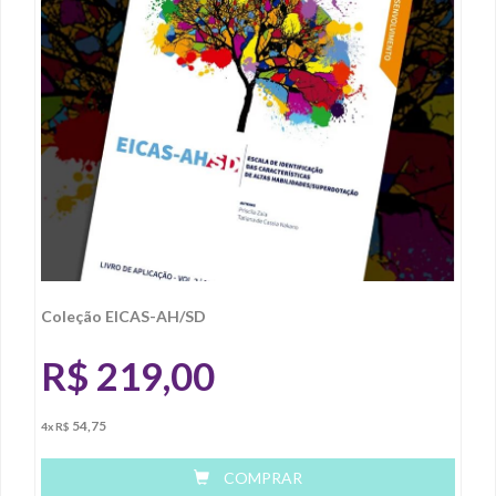
Coleção EICAS-AH/SD
R$
219,00
54,75
4x R$
COMPRAR