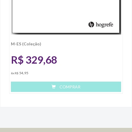
M-ES (Coleção)
R$
329,68
54,95
6x R$
COMPRAR