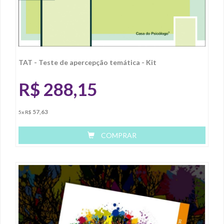
TAT - Teste de apercepção temática - Kit
R$
288,15
57,63
5x R$
COMPRAR