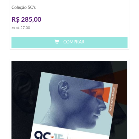
Coleção 5C's
R$
285,00
57,00
5x R$
COMPRAR