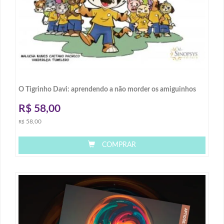
O Tigrinho Davi: aprendendo a não morder os amiguinhos
R$
58,00
58,00
R$
COMPRAR