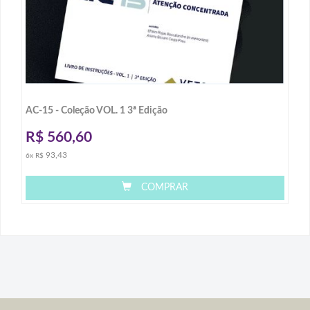
AC-15 - Coleção VOL. 1 3ª Edição
R$
560,60
93,43
6x R$
COMPRAR