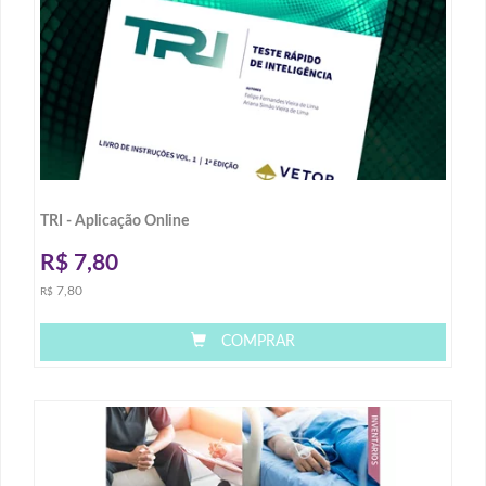
TRI - Aplicação Online
R$
7,80
7,80
R$
COMPRAR