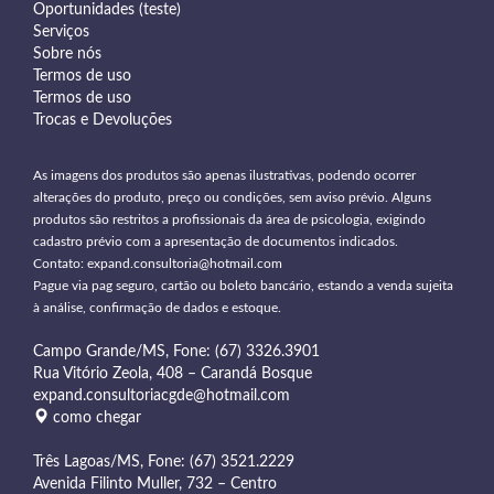
Oportunidades (teste)
Serviços
Sobre nós
Termos de uso
Termos de uso
Trocas e Devoluções
As imagens dos produtos são apenas ilustrativas, podendo ocorrer
alterações do produto, preço ou condições, sem aviso prévio. Alguns
produtos são restritos a profissionais da área de psicologia, exigindo
cadastro prévio com a apresentação de documentos indicados.
Contato:
expand.consultoria@hotmail.com
Pague via pag seguro, cartão ou boleto bancário, estando a venda sujeita
à análise, confirmação de dados e estoque.
Campo Grande/MS, Fone: (67) 3326.3901
Rua Vitório Zeola, 408 – Carandá Bosque
expand.consultoriacgde@hotmail.com
como chegar
Três Lagoas/MS, Fone: (67) 3521.2229
Avenida Filinto Muller, 732 – Centro