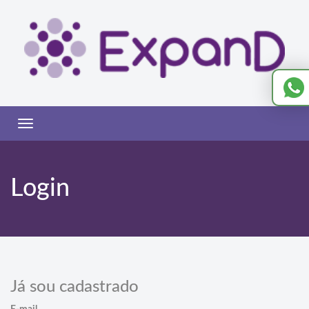
Toggle
navigation
Login
Já sou cadastrado