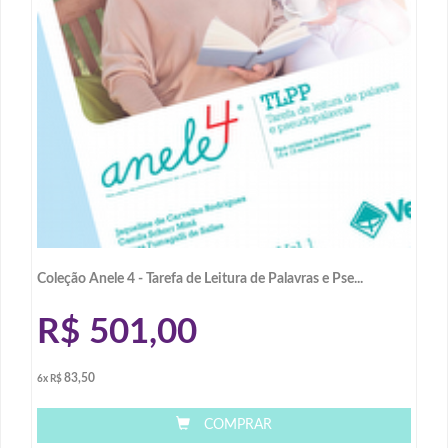
Coleção Anele 4 - Tarefa de Leitura de Palavras e Pse...
R$
501,00
83,50
6x R$
COMPRAR