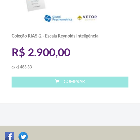
Coleção RIAS-2 - Escala Reynolds Inteligência
R$
2.900,00
483,33
6x R$
COMPRAR