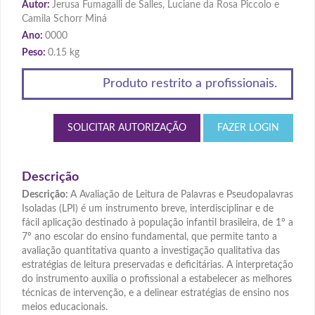
Autor:
Jerusa Fumagalli de Salles, Luciane da Rosa Piccolo e
Camila Schorr Miná
Ano:
0000
Peso:
0.15 kg
Produto restrito a profissionais.
SOLICITAR AUTORIZAÇÃO
FAZER LOGIN
Descrição
Descrição:
A Avaliação de Leitura de Palavras e Pseudopalavras
Isoladas (LPI) é um instrumento breve, interdisciplinar e de
fácil aplicação destinado à população infantil brasileira, de 1º a
7º ano escolar do ensino fundamental, que permite tanto a
avaliação quantitativa quanto a investigação qualitativa das
estratégias de leitura preservadas e deficitárias. A interpretação
do instrumento auxilia o profissional a estabelecer as melhores
técnicas de intervenção, e a delinear estratégias de ensino nos
meios educacionais.