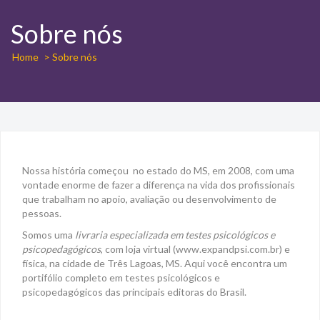
Sobre nós
Home
> Sobre nós
Nossa história começou no estado do MS, em 2008, com uma
vontade enorme de fazer a diferença na vida dos profissionais
que trabalham no apoio, avaliação ou desenvolvimento de
pessoas.
Somos uma
livraria especializada em testes psicológicos e
psicopedagógicos
, com loja virtual (www.expandpsi.com.br) e
física, na cidade de Três Lagoas, MS. Aqui você encontra um
portifólio completo em testes psicológicos e
psicopedagógicos das principais editoras do Brasil.