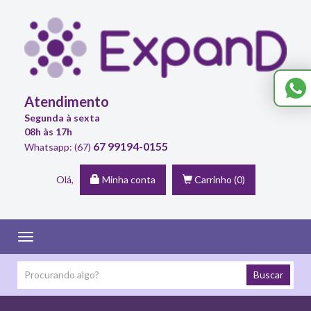
Atendimento
Segunda à sexta
08h às 17h
67 99194-0155
Whatsapp: (67)
Olá,
Minha conta
Carrinho
(0)
Toggle
navigation
Buscar