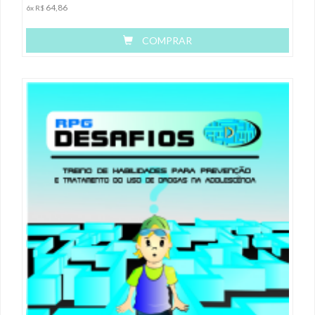
64,86
6x R$
COMPRAR