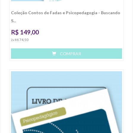
Coleção Contos de Fadas e Psicopedagogia - Buscando
S...
R$
149,00
74,50
2x R$
COMPRAR