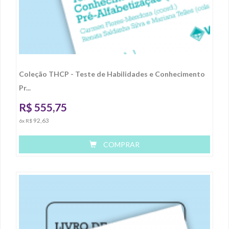
Coleção THCP - Teste de Habilidades e Conhecimento
Pr...
R$
555,75
92,63
6x R$
COMPRAR